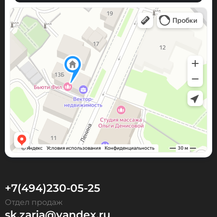
+7(494)230-05-25
Отдел продаж
sk.zaria@yandex.ru