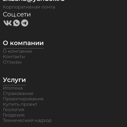
Корпоративная почта
Соц.сети
О компании
О компании
Контакты
Отзывы
Услуги
Ипотека
Страхование
Проектирование
Купить проект
Геология
Геодезия
Технический надзор