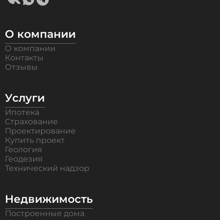
О компании
О компании
Контакты
Отзывы
Услуги
Ипотека
Страхование
Проектирование
Купить проект
Геология
Геодезия
Технический надзор
Недвижимость
Построенные дома