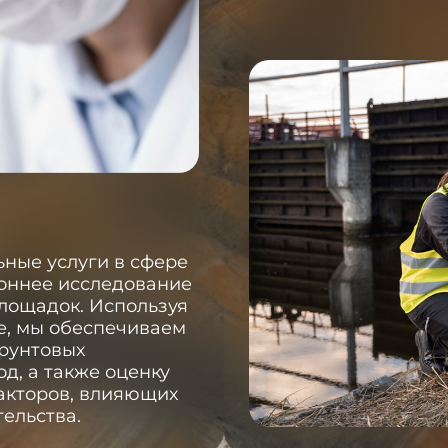
ные услуги в сфере
роннее исследование
площадок. Используя
е, мы обеспечиваем
грунтовых
д, а также оценку
акторов, влияющих
ельства.