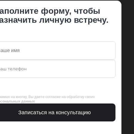
аполните форму, чтобы
азначить личную встречу.
имая на кнопку, Вы даете согласие на обработку своих
рсональных данных
Записаться на консультацию