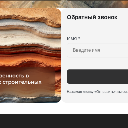
Обратный звонок
Имя *
ренность в
х строительных
Нажимая кнопку «Отправить», вы со