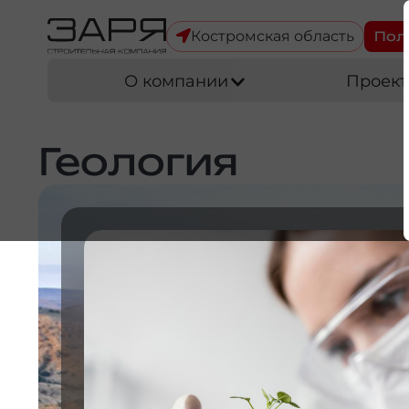
Костромская область
Полу
О компании
Проект
Геология