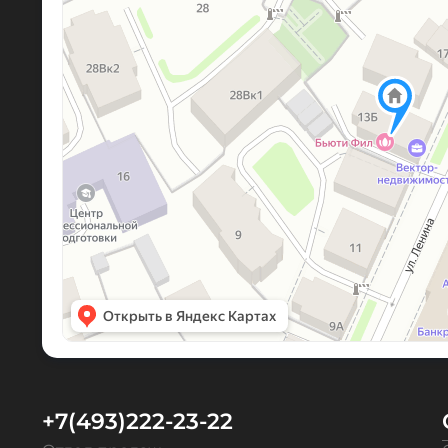
+7(493)222-23-22