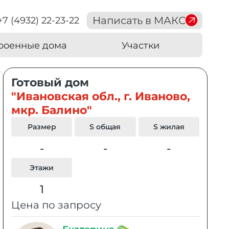
Написать в МАКС
+7 (4932) 22-23-22
роенные дома
Участки
Готовый дом
"Ивановская обл., г. Иваново,
мкр. Балино"
Размер
S общая
S жилая
-
-
-
Этажи
1
Цена по запросу