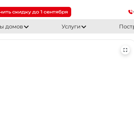
чить скидку до 1 сентября
ы домов
Услуги
Пост