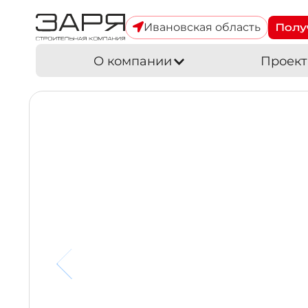
Ивановская область
Полу
О компании
Проект