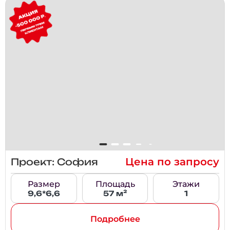
Цена по запросу
Проект: София
Размер
Площадь
Этажи
9,6*6,6
57 м²
1
Подробнее