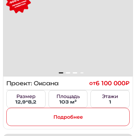
6 100 000
Проект: Оксана
от
₽
Размер
Площадь
Этажи
12,9*8,2
103 м²
1
Подробнее